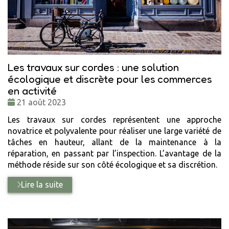
Les travaux sur cordes : une solution
écologique et discrète pour les commerces
en activité
Date
21 août 2023
:
Les travaux sur cordes représentent une approche
novatrice et polyvalente pour réaliser une large variété de
tâches en hauteur, allant de la maintenance à la
réparation, en passant par l’inspection. L’avantage de la
méthode réside sur son côté écologique et sa discrétion.
Lire la suite