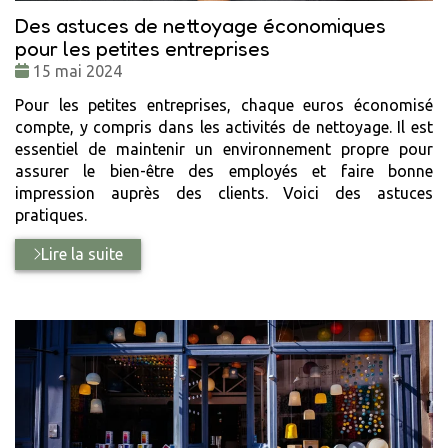
Des astuces de nettoyage économiques
pour les petites entreprises
Date
15 mai 2024
:
Pour les petites entreprises, chaque euros économisé
compte, y compris dans les activités de nettoyage. Il est
essentiel de maintenir un environnement propre pour
assurer le bien-être des employés et faire bonne
impression auprès des clients. Voici des astuces
pratiques.
Lire la suite