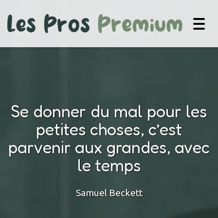
Togg
navig
Se donner du mal pour les
petites choses, c’est
parvenir aux grandes, avec
le temps
Samuel Beckett