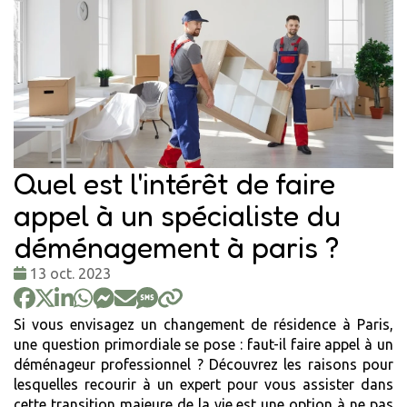
Quel est l'intérêt de faire
appel à un spécialiste du
déménagement à paris ?
Date
13 oct. 2023
:
Si vous envisagez un changement de résidence à Paris,
une question primordiale se pose : faut-il faire appel à un
déménageur professionnel ? Découvrez les raisons pour
lesquelles recourir à un expert pour vous assister dans
cette transition majeure de la vie est une option à ne pas