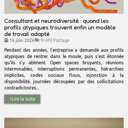
Consultant et neurodiversité : quand les
profils atypiques trouvent enfin un modèle
de travail adapté
Date
Tags
16 juin 2026
Profil Portage
:
:
Pendant des années, l'entreprise a demandé aux profils
atypiques de rentrer dans le moule, puis s'est étonnée
qu'ils s'y abîment. Open spaces bruyants, réunions
interminables, interruptions permanentes, hiérarchies
implicites, codes sociaux flous, injonction à la
disponibilité, journées découpées par des sollicitations
contradictoires...
Lire la suite