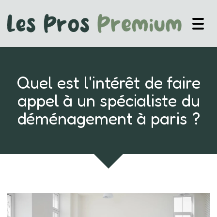
Togg
navig
Quel est l'intérêt de faire
appel à un spécialiste du
déménagement à paris ?