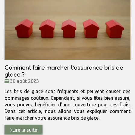
Comment faire marcher l’assurance bris de
glace ?
Date
30 août 2023
:
Les bris de glace sont fréquents et peuvent causer des
dommages coûteux. Cependant, si vous êtes bien assuré,
vous pouvez bénéficier d'une couverture pour ces frais.
Dans cet article, nous allons vous expliquer comment
faire marcher votre assurance bris de glace.
Lire la suite