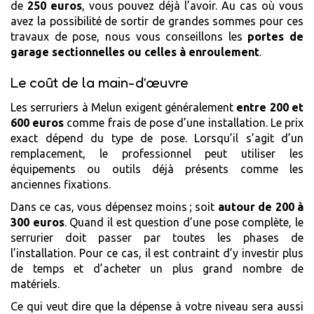
de
250 euros
, vous pouvez déjà l’avoir. Au cas où vous
avez la possibilité de sortir de grandes sommes pour ces
travaux de pose, nous vous conseillons les
portes de
garage sectionnelles ou celles à enroulement
.
Le coût de la main-d’œuvre
Les serruriers à Melun exigent généralement
entre 200 et
600 euros
comme frais de pose d’une installation. Le prix
exact dépend du type de pose. Lorsqu’il s’agit d’un
remplacement, le professionnel peut utiliser les
équipements ou outils déjà présents comme les
anciennes fixations.
Dans ce cas, vous dépensez moins ; soit
autour de 200 à
300 euros
. Quand il est question d’une pose complète, le
serrurier doit passer par toutes les phases de
l’installation. Pour ce cas, il est contraint d’y investir plus
de temps et d’acheter un plus grand nombre de
matériels.
Ce qui veut dire que la dépense à votre niveau sera aussi