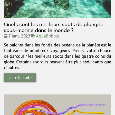
Quels sont les meilleurs spots de plongée
sous-marine dans le monde ?
Date
Tags
7 janv. 2023
AquaBobble
,
:
:
Se baigner dans les fonds des océans de la planète est le
fantasme de nombreux voyageurs. Prenez votre chance
de parcourir les meilleurs spots dans les quatre coins du
globe. Certains endroits peuvent être plus séduisants que
d’autres.
Lire la suite