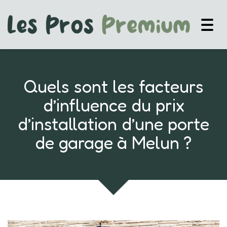
Togg
navig
Quels sont les facteurs
d’influence du prix
d’installation d’une porte
de garage à Melun ?