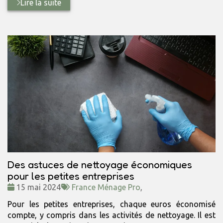
Lire la suite
Des astuces de nettoyage économiques
pour les petites entreprises
Date
Tags
15 mai 2024
France Ménage Pro
,
:
:
Pour les petites entreprises, chaque euros économisé
compte, y compris dans les activités de nettoyage. Il est