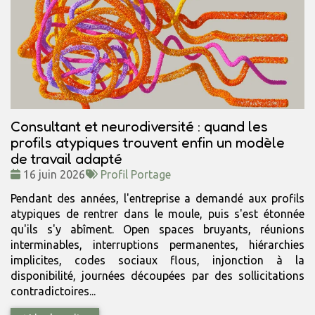
Consultant et neurodiversité : quand les
profils atypiques trouvent enfin un modèle
de travail adapté
Date
Tags
16 juin 2026
Profil Portage
:
:
Pendant des années, l'entreprise a demandé aux profils
atypiques de rentrer dans le moule, puis s'est étonnée
qu'ils s'y abîment. Open spaces bruyants, réunions
interminables, interruptions permanentes, hiérarchies
implicites, codes sociaux flous, injonction à la
disponibilité, journées découpées par des sollicitations
contradictoires...